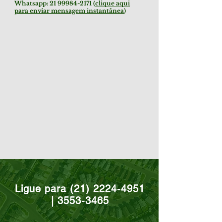
Whatsapp:
21 99984-2171
(
clique aqui
para enviar mensagem instantânea
)
Ligue para
(21) 2224-4951
|
3553-3465