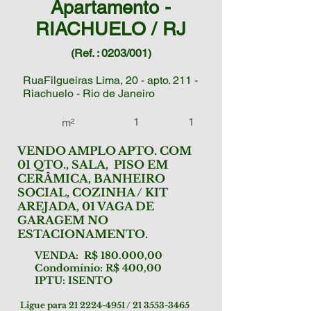
Apartamento -
RIACHUELO / RJ
(Ref. : 0203/001)
RuaFilgueiras Lima, 20 - apto. 211 -
Riachuelo - Rio de Janeiro
1
1
m²
VENDO AMPLO APTO. COM
01 QTO., SALA, PISO EM
CERÂMICA, BANHEIRO
SOCIAL, COZINHA / KIT
AREJADA, 01 VAGA DE
GARAGEM NO
ESTACIONAMENTO.
VENDA: R$ 180.000,00
Condomínio: R$ 400,00
IPTU: ISENTO
Ligue para
21 2224-4951
/
21 3553-3465