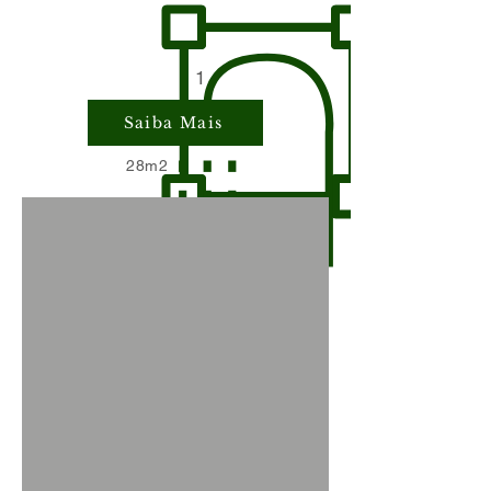
1
Saiba Mais
28m2