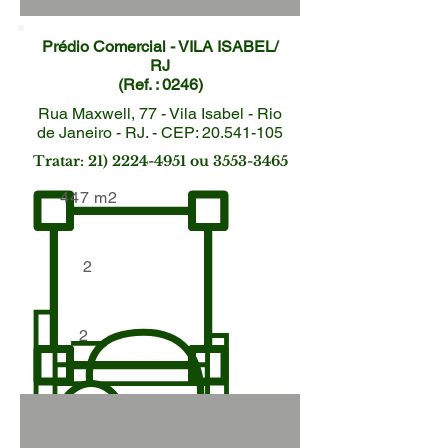
Prédio Comercial - VILA ISABEL/
RJ
(Ref. : 0246)
Rua Maxwell, 77 - Vila Isabel - Rio
de Janeiro - RJ. - CEP: 20.541-105
Tratar:
21) 2224-4951
ou
3553-3465
447 m2
2
2