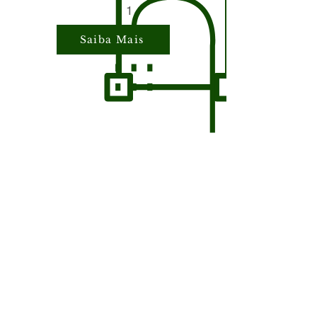
1
Saiba Mais