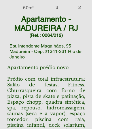
3
2
60m²
Apartamento -
MADUREIRA / RJ
(Ref. : 0064/012)
Est. Intendente Magalhães, 95
Madureira -
Cep: 21341-331 Rio de
Janeiro
Apartamento prédio novo
Prédio com total infraestrutura:
Salão de festas, Fitness,
Churrasqueira com forno de
pizza, pista de skate e patinação,
Espaço chopp, quadra sintética,
spa, repouso, hidromassagem,
saunas (seca e a vapor), espaço
torcedor, piscina com raia,
piscina infantil, deck solarium,