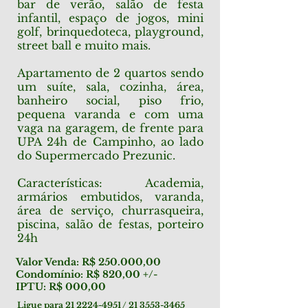
bar de verão, salão de festa
infantil, espaço de jogos, mini
golf, brinquedoteca, playground,
street ball e muito mais.
Apartamento de 2 quartos sendo
um suíte, sala, cozinha, área,
banheiro social, piso frio,
pequena varanda e com uma
vaga na garagem, de frente para
UPA 24h de Campinho, ao lado
do Supermercado Prezunic.
Características: Academia,
armários embutidos, varanda,
área de serviço, churrasqueira,
piscina, salão de festas, porteiro
24h
Valor Venda: R$ 250.000,00
Condomínio: R$ 820,00 +/-
IPTU: R$ 000,00
Ligue para
21 2224-4951
/
21 3553-3465